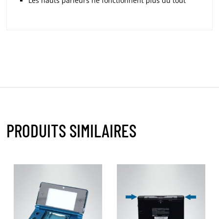
Les hauts parleurs ne fonctionnent plus du tout
PRODUITS SIMILAIRES