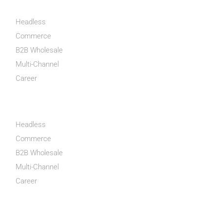
MON COMPTE
Headless
Commerce
B2B Wholesale
Multi-Channel
Career
INFORMATIONS
Headless
Commerce
B2B Wholesale
Multi-Channel
Career
ENTREPRISE