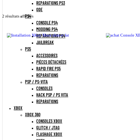
MOD PS3
PIÈCES DÉTACHÉES PS3
REPARATIONS PS3
ODE
PS4
2 résultats affichés
CONSOLE PS4
MODDING PS4
REPARATIONS PS4
JAILBREAK
PS5
ACCESSOIRES
PIÈCES DÉTACHÉES
RAPID FIRE PS5
REPARATIONS
PSP / PS-VITA
CONSOLES
HACK PSP / PS VITA
REPARATIONS
XBOX