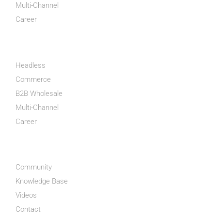
Multi-Channel
Career
INFORMATIONS
Headless
Commerce
B2B Wholesale
Multi-Channel
Career
ENTREPRISE
Community
Knowledge Base
Videos
Contact