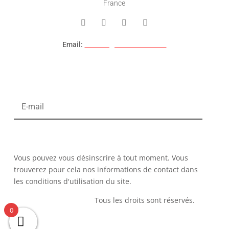
France
Email:
contact@hack-console.fr
S’INSCRIRE AUX NEWSLETTERS
S’ABONNER
Vous pouvez vous désinscrire à tout moment. Vous
trouverez pour cela nos informations de contact dans
les conditions d'utilisation du site.
Copyright © 2012-2024
Tous les droits sont réservés.
0