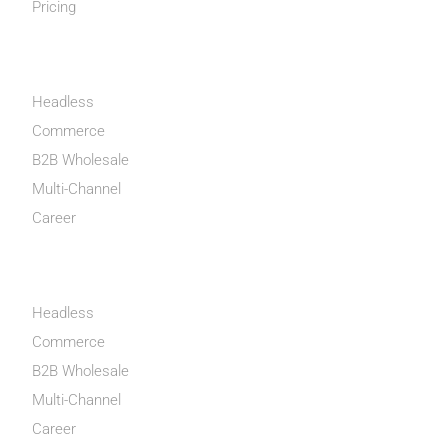
Pricing
MON COMPTE
Headless
Commerce
B2B Wholesale
Multi-Channel
Career
INFORMATIONS
Headless
Commerce
B2B Wholesale
Multi-Channel
Career