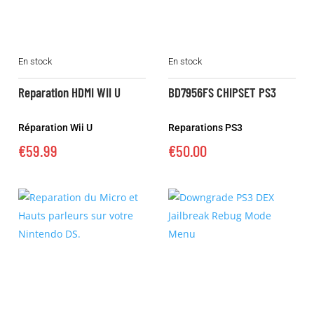
En stock
En stock
Reparation HDMI WII U
BD7956FS CHIPSET PS3
Réparation Wii U
Reparations PS3
€
59.99
€
50.00
Ce
Ce