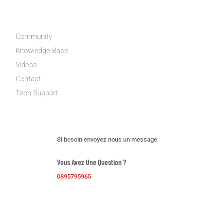
ENTREPRISE
Community
Knowledge Base
Videos
Contact
Tech Support
Support dédié
Si besoin envoyez nous un message
Vous Avez Une Question ?
0895795965